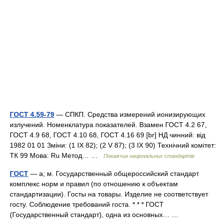
ГОСТ 4.59-79
— СПКП. Средства измерений ионизирующих
излучений. Номенклатура показателей. Взамен ГОСТ 4.2 67,
ГОСТ 4.9 68, ГОСТ 4.10 68, ГОСТ 4.16 69 [br] НД чинний: від
1982 01 01 Зміни: (1 IX 82); (2 V 87); (3 IX 90) Технічний комітет:
ТК 99 Мова: Ru Метод… …
Покажчик національних стандартів
ГОСТ
— а; м. Государственный общероссийский стандарт
комплекс норм и правил (по отношению к объектам
стандартизации). Госты на товары. Изделие не соответствует
госту. Соблюдение требований госта. * * * ГОСТ
(Государственный стандарт), одна из основных… …