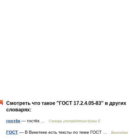
Смотреть что такое "ГОСТ 17.2.4.05-83" в других
словарях:
гостёк
— гостёк …
Словарь употребления буквы Ё
ГОСТ
— В Викитеке есть тексты по теме ГОСТ …
Википедия