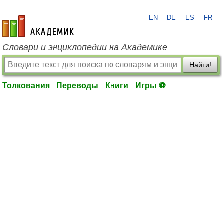
EN
DE
ES
FR
academic.ru
Словари и энциклопедии на Академике
Найти!
Толкования
Переводы
Книги
Игры ⚽