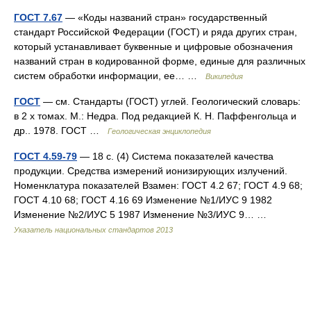
ГОСТ 7.67
— «Коды названий стран» государственный
стандарт Российской Федерации (ГОСТ) и ряда других стран,
который устанавливает буквенные и цифровые обозначения
названий стран в кодированной форме, единые для различных
систем обработки информации, ее… …
Википедия
ГОСТ
— см. Стандарты (ГОСТ) углей. Геологический словарь:
в 2 х томах. М.: Недра. Под редакцией К. Н. Паффенгольца и
др.. 1978. ГОСТ …
Геологическая энциклопедия
ГОСТ 4.59-79
— 18 с. (4) Система показателей качества
продукции. Средства измерений ионизирующих излучений.
Номенклатура показателей Взамен: ГОСТ 4.2 67; ГОСТ 4.9 68;
ГОСТ 4.10 68; ГОСТ 4.16 69 Изменение №1/ИУС 9 1982
Изменение №2/ИУС 5 1987 Изменение №3/ИУС 9… …
Указатель национальных стандартов 2013