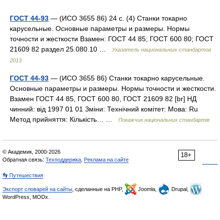
ГОСТ 44-93
— (ИСО 3655 86) 24 с. (4) Станки токарно
карусельные. Основные параметры и размеры. Нормы
точности и жесткости Взамен: ГОСТ 44 85; ГОСТ 600 80; ГОСТ
21609 82 раздел 25.080.10 …
Указатель национальных стандартов
2013
ГОСТ 44-93
— (ИСО 3655 86) Станки токарно карусельные.
Основные параметры и размеры. Нормы точности и жесткости.
Взамен ГОСТ 44 85, ГОСТ 600 80, ГОСТ 21609 82 [br] НД
чинний: від 1997 01 01 Зміни: Технічний комітет: Мова: Ru
Метод прийняття: Кількість… …
Покажчик національних стандартів
© Академик, 2000-2026
18+
Обратная связь:
Техподдержка
,
Реклама на сайте
👣 Путешествия
Экспорт словарей на сайты
, сделанные на PHP,
Joomla,
Drupal,
WordPress, MODx.